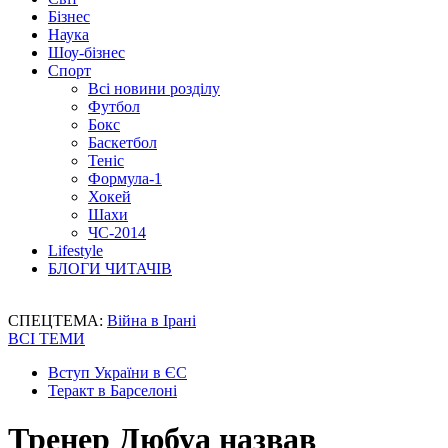
Бізнес
Наука
Шоу-бізнес
Спорт
Всі новини розділу
Футбол
Бокс
Баскетбол
Теніс
Формула-1
Хокей
Шахи
ЧС-2014
Lifestyle
БЛОГИ ЧИТАЧІВ
СПЕЦТЕМА:
Війна в Ірані
ВСІ ТЕМИ
Вступ України в ЄС
Теракт в Барселоні
Тренер Дюбуа назвав