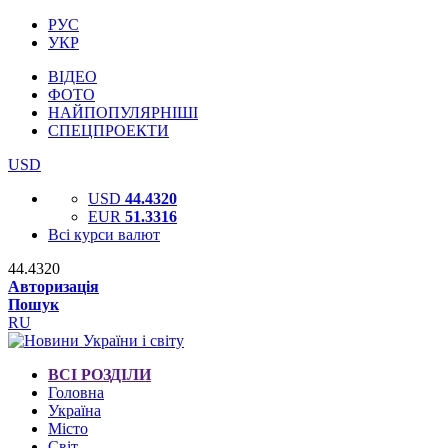
РУС
УКР
ВІДЕО
ФОТО
НАЙПОПУЛЯРНІШІ
СПЕЦПРОЕКТИ
USD
USD
44.4320
EUR
51.3316
Всі курси валют
44.4320
Авторизація
Пошук
RU
ВСІ РОЗДІЛИ
Головна
Україна
Місто
Світ