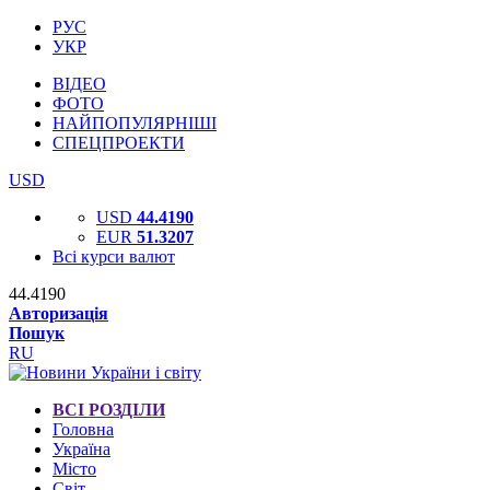
РУС
УКР
ВІДЕО
ФОТО
НАЙПОПУЛЯРНІШІ
СПЕЦПРОЕКТИ
USD
USD
44.4190
EUR
51.3207
Всі курси валют
44.4190
Авторизація
Пошук
RU
ВСІ РОЗДІЛИ
Головна
Україна
Місто
Світ