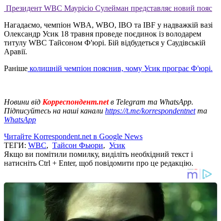
Президент WBC Маурісіо Сулейман представляє новий пояс
Нагадаємо, чемпіон WBA, WBO, IBO та IBF у надважкій вазі
Олександр Усик 18 травня проведе поєдинок із володарем
титулу WBC Тайсоном Ф'юрі. Бій відбудеться у Саудівській
Аравії.
Раніше
колишній чемпіон пояснив, чому Усик програє Ф'юрі.
Новини від
Корреспондент.net
в Telegram та WhatsApp.
Підписуйтесь на наші канали
https://t.me/korrespondentnet
та
WhatsApp
Читайте Korrespondent.net в Google News
ТЕГИ:
WBC
,
Тайсон Фьюри
,
Усик
Якщо ви помітили помилку, виділіть необхідний текст і
натисніть Ctrl + Enter, щоб повідомити про це редакцію.