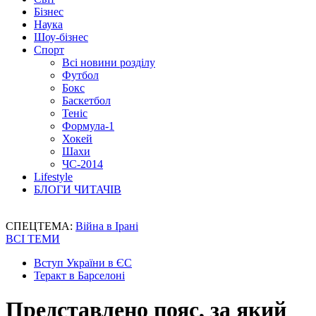
Бізнес
Наука
Шоу-бізнес
Спорт
Всі новини розділу
Футбол
Бокс
Баскетбол
Теніс
Формула-1
Хокей
Шахи
ЧС-2014
Lifestyle
БЛОГИ ЧИТАЧІВ
СПЕЦТЕМА:
Війна в Ірані
ВСІ ТЕМИ
Вступ України в ЄС
Теракт в Барселоні
Представлено пояс, за який