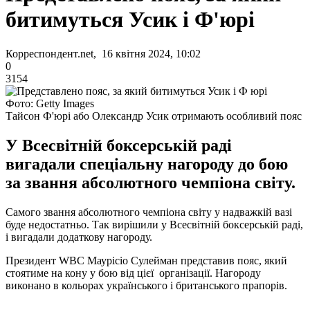
битимуться Усик і Ф'юрі
Корреспондент.net, 16 квітня 2024, 10:02
0
3154
Фото: Getty Images
Тайсон Ф'юрі або Олександр Усик отримають особливий пояс
У Всесвітній боксерській раді
вигадали спеціальну нагороду до бою
за звання абсолютного чемпіона світу.
Самого звання абсолютного чемпіона світу у надважкій вазі
буде недостатньо. Так вирішили у Всесвітній боксерській раді,
і вигадали додаткову нагороду.
Президент WBC Маурісіо Сулейман представив пояс, який
стоятиме на кону у бою від цієї організації. Нагороду
виконано в кольорах українського і британського прапорів.