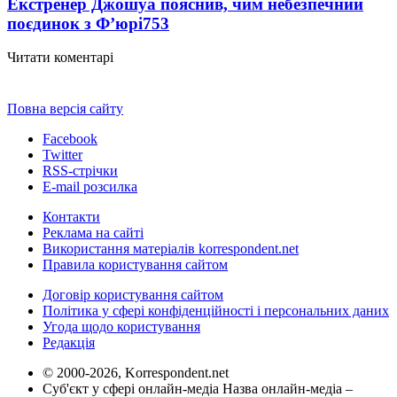
Екстренер Джошуа пояснив, чим небезпечний
поєдинок з Ф’юрі
753
Читати коментарі
Повна версія сайту
Facebook
Twitter
RSS-стрічки
E-mail розсилка
Контакти
Реклама на сайті
Використання матеріалів korrespondent.net
Правила користування сайтом
Договір користування сайтом
Політика у сфері конфіденційності і персональних даних
Угода щодо користування
Редакція
© 2000-2026, Korrespondent.net
Суб'єкт у сфері онлайн-медіа Назва онлайн-медіа –