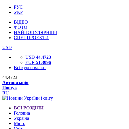
РУС
УКР
ВІДЕО
ФОТО
НАЙПОПУЛЯРНІШІ
СПЕЦПРОЕКТИ
USD
USD
44.4723
EUR
51.3096
Всі курси валют
44.4723
Авторизація
Пошук
RU
ВСІ РОЗДІЛИ
Головна
Україна
Місто
Світ