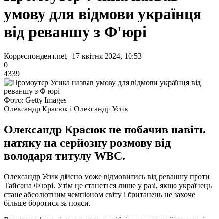
умову для відмови українця
від реваншу з Ф'юрі
Корреспондент.net, 17 квітня 2024, 10:53
0
4339
Фото: Getty Images
Олександр Красюк і Олександр Усик
Олександр Красюк не побачив навіть
натяку на серйозну розмову від
володаря титулу WBC.
Олександр Усик дійсно може відмовитись від реваншу проти
Тайсона Ф'юрі. Утім це станеться лише у разі, якщо українець
стане абсолютним чемпіоном світу і британець не захоче
більше боротися за пояси.