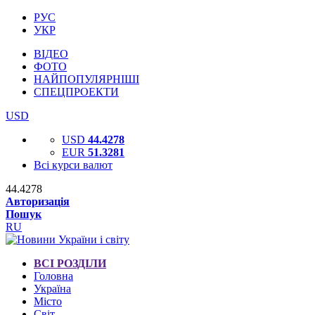
РУС
УКР
ВІДЕО
ФОТО
НАЙПОПУЛЯРНІШІ
СПЕЦПРОЕКТИ
USD
USD
44.4278
EUR
51.3281
Всі курси валют
44.4278
Авторизація
Пошук
RU
ВСІ РОЗДІЛИ
Головна
Україна
Місто
Світ