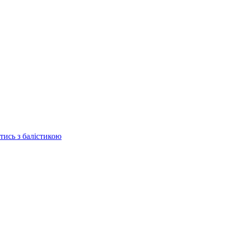
отись з балістикою