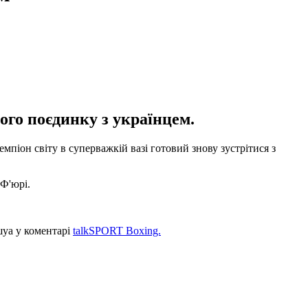
ого поєдинку з українцем.
піон світу в суперважкій вазі готовий знову зустрітися з
Ф'юрі.
шуа у коментарі
talkSPORT Boxing.