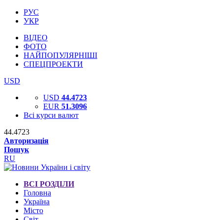
РУС
УКР
ВІДЕО
ФОТО
НАЙПОПУЛЯРНІШІ
СПЕЦПРОЕКТИ
USD
USD
44.4723
EUR
51.3096
Всі курси валют
44.4723
Авторизація
Пошук
RU
ВСІ РОЗДІЛИ
Головна
Україна
Місто
Світ