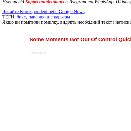
Новини від
Корреспондент.net
в Telegram та WhatsApp. Підпис
Читайте Korrespondent.net в Google News
ТЕГИ:
бокс
,
завершение карьеры
Якщо ви помітили помилку, виділіть необхідний текст і натисніт