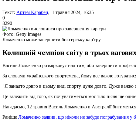
Текст:
Артем Карабец
, 1 травня 2024, 16:35
0
8290
Фото: Getty Images
Ломаченко може завершити боксерську кар'єру
Колишній чемпіон світу в трьох вагових
Василь Ломаченко розмірковує над тим, аби завершити професій
За словами українського спортсмена, йому все важче готуватис
"Я занадто довго в цьому виді спорту, дуже довго. Дуже важко с
Це залежить від того, як почуватиметься моє тіло після ще одні
Нагадаємо, 12 травня Василь Ломаченко в Австралії битиметься
Раніше
Ломаченко заявив, що ніколи не забуде пограбування у б