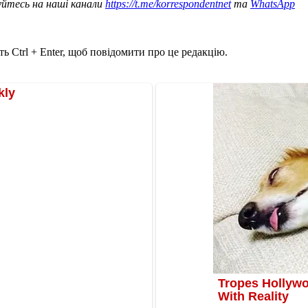
уйтесь на наші канали
https://t.me/korrespondentnet
та
WhatsApp
ь Ctrl + Enter, щоб повідомити про це редакцію.