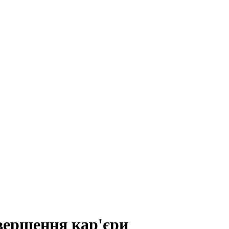
вершення кар'єри