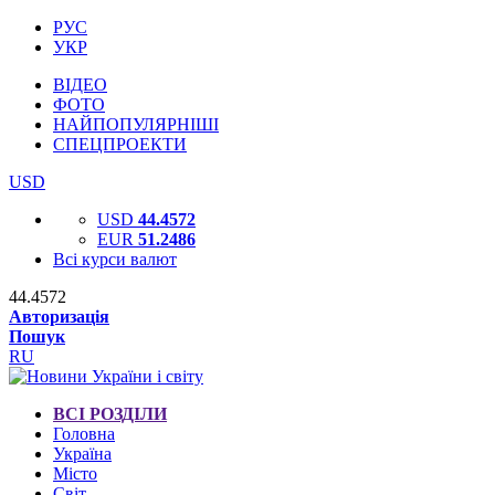
РУС
УКР
ВІДЕО
ФОТО
НАЙПОПУЛЯРНІШІ
СПЕЦПРОЕКТИ
USD
USD
44.4572
EUR
51.2486
Всі курси валют
44.4572
Авторизація
Пошук
RU
ВСІ РОЗДІЛИ
Головна
Україна
Місто
Світ