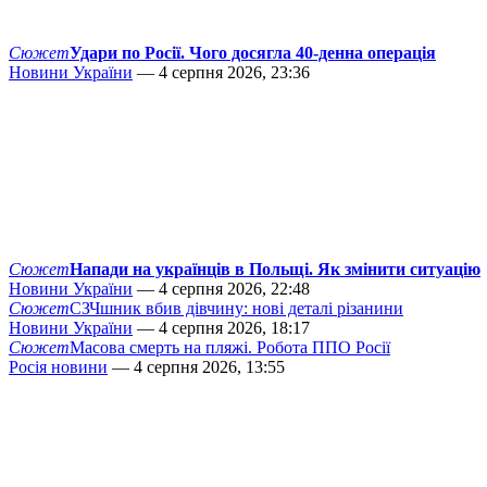
Сюжет
Удари по Росії. Чого досягла 40-денна операція
Новини України
— 4 серпня 2026, 23:36
Сюжет
Напади на українців в Польщі. Як змінити ситуацію
Новини України
— 4 серпня 2026, 22:48
Сюжет
СЗЧшник вбив дівчину: нові деталі різанини
Новини України
— 4 серпня 2026, 18:17
Сюжет
Масова смерть на пляжі. Робота ППО Росії
Росія новини
— 4 серпня 2026, 13:55