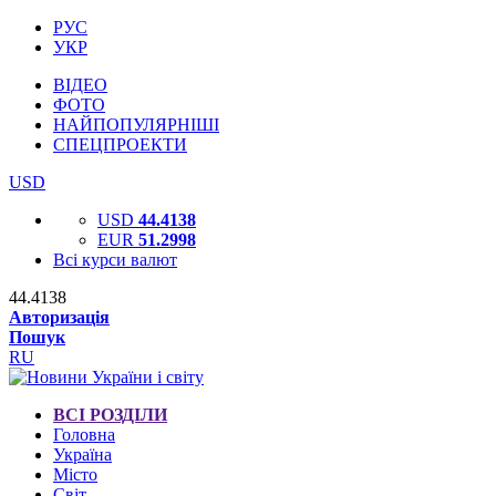
РУС
УКР
ВІДЕО
ФОТО
НАЙПОПУЛЯРНІШІ
СПЕЦПРОЕКТИ
USD
USD
44.4138
EUR
51.2998
Всі курси валют
44.4138
Авторизація
Пошук
RU
ВСІ РОЗДІЛИ
Головна
Україна
Місто
Світ