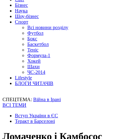
Бізнес
Наука
Шоу-бізнес
Спорт
Всі новини розділу
Футбол
Бокс
Баскетбол
Теніс
Формула-1
Хокей
Шахи
ЧС-2014
Lifestyle
БЛОГИ ЧИТАЧІВ
СПЕЦТЕМА:
Війна в Ірані
ВСІ ТЕМИ
Вступ України в ЄС
Теракт в Барселоні
Ломаченко і Камбосос