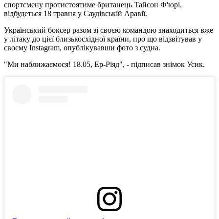
спортсмену протистоятиме британець Тайсон Ф'юрі,
відбудеться 18 травня у Саудівській Аравії.
Український боксер разом зі своєю командою знаходиться вже
у літаку до цієї близькосхідної країни, про що відзвітував у
своєму Instagram, опублікувавши фото з судна.
"Ми наближаємося! 18.05, Ер-Ріяд", - підписав знімок Усик.