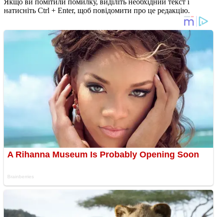
Якщо ви помітили помилку, виділіть необхідний текст і
натисніть Ctrl + Enter, щоб повідомити про це редакцію.