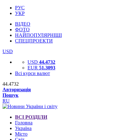
РУС
УКР
ВІДЕО
ФОТО
НАЙПОПУЛЯРНІШІ
СПЕЦПРОЕКТИ
USD
USD
44.4732
EUR
51.3093
Всі курси валют
44.4732
Авторизація
Пошук
RU
ВСІ РОЗДІЛИ
Головна
Україна
Місто
Світ