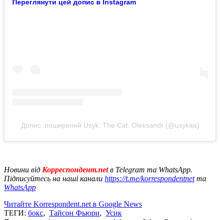
Переглянути цей допис в Instagram
Допис, поширений Usyk. The Cat. Oleksandr (@usykaa)
Новини від
Корреспондент.net
в Telegram та WhatsApp.
Підписуйтесь на наші канали
https://t.me/korrespondentnet
та
WhatsApp
Читайте Korrespondent.net в Google News
ТЕГИ:
бокс
,
Тайсон Фьюри
,
Усик