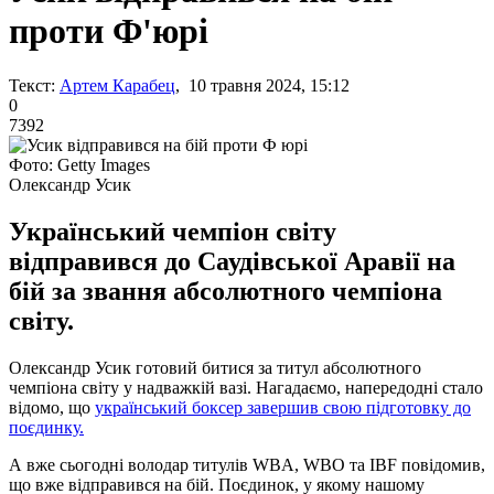
проти Ф'юрі
Текст:
Артем Карабец
, 10 травня 2024, 15:12
0
7392
Фото: Getty Images
Олександр Усик
Український чемпіон світу
відправився до Саудівської Аравії на
бій за звання абсолютного чемпіона
світу.
Олександр Усик готовий битися за титул абсолютного
чемпіона світу у надважкій вазі. Нагадаємо, напередодні стало
відомо, що
український боксер завершив свою підготовку до
поєдинку.
А вже сьогодні володар титулів WBA, WBO та IBF повідомив,
що вже відправився на бій. Поєдинок, у якому нашому