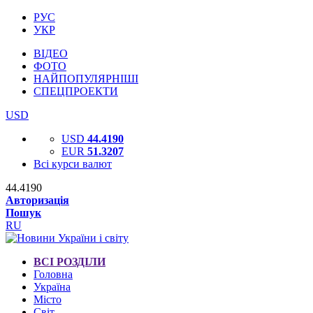
РУС
УКР
ВІДЕО
ФОТО
НАЙПОПУЛЯРНІШІ
СПЕЦПРОЕКТИ
USD
USD
44.4190
EUR
51.3207
Всі курси валют
44.4190
Авторизація
Пошук
RU
ВСІ РОЗДІЛИ
Головна
Україна
Місто
Світ