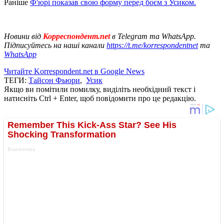
Раніше
Ф'юрі показав свою форму перед боєм з Усиком.
Новини від
Корреспондент.net
в Telegram та WhatsApp.
Підписуйтесь на наші канали
https://t.me/korrespondentnet
та
WhatsApp
Читайте Korrespondent.net в Google News
ТЕГИ:
Тайсон Фьюри
,
Усик
Якщо ви помітили помилку, виділіть необхідний текст і
натисніть Ctrl + Enter, щоб повідомити про це редакцію.