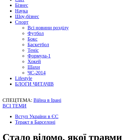
Бізнес
Наука
Шоу-бізнес
Спорт
Всі новини розділу
Футбол
Бокс
Баскетбол
Теніс
Формула-1
Хокей
Шахи
ЧС-2014
Lifestyle
БЛОГИ ЧИТАЧІВ
СПЕЦТЕМА:
Війна в Ірані
ВСІ ТЕМИ
Вступ України в ЄС
Теракт в Барселоні
Стало відомо, якої травми