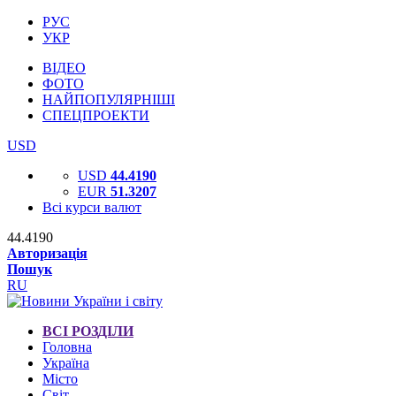
РУС
УКР
ВІДЕО
ФОТО
НАЙПОПУЛЯРНІШІ
СПЕЦПРОЕКТИ
USD
USD
44.4190
EUR
51.3207
Всі курси валют
44.4190
Авторизація
Пошук
RU
ВСІ РОЗДІЛИ
Головна
Україна
Місто
Світ