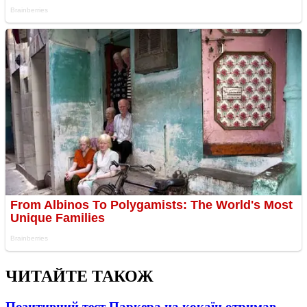
ЧИТАЙТЕ ТАКОЖ
Позитивний тест Паркера на кокаїн отримав