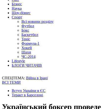
Бізнес
Наука
Шоу-бізнес
Спорт
Всі новини розділу
Футбол
Бокс
Баскетбол
Теніс
Формула-1
Хокей
Шахи
ЧС-2014
Lifestyle
БЛОГИ ЧИТАЧІВ
СПЕЦТЕМА:
Війна в Ірані
ВСІ ТЕМИ
Вступ України в ЄС
Теракт в Барселоні
Український боксер проведе