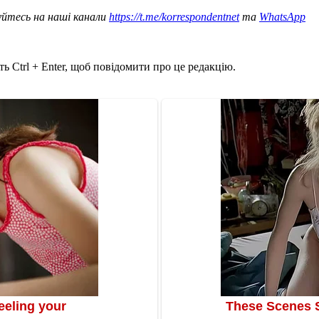
уйтесь на наші канали
https://t.me/korrespondentnet
та
WhatsApp
ь Ctrl + Enter, щоб повідомити про це редакцію.