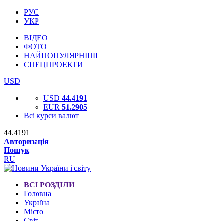
РУС
УКР
ВІДЕО
ФОТО
НАЙПОПУЛЯРНІШІ
СПЕЦПРОЕКТИ
USD
USD
44.4191
EUR
51.2905
Всі курси валют
44.4191
Авторизація
Пошук
RU
ВСІ РОЗДІЛИ
Головна
Україна
Місто
Світ