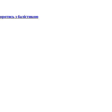
боротись з балістикою