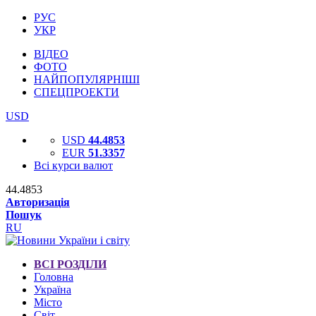
РУС
УКР
ВІДЕО
ФОТО
НАЙПОПУЛЯРНІШІ
СПЕЦПРОЕКТИ
USD
USD
44.4853
EUR
51.3357
Всі курси валют
44.4853
Авторизація
Пошук
RU
ВСІ РОЗДІЛИ
Головна
Україна
Місто
Світ