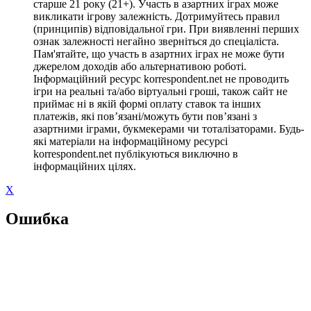
старше 21 року (21+). Участь в азартних іграх може
викликати ігрову залежність. Дотримуйтесь правил
(принципів) відповідальної гри. При виявленні перших
ознак залежності негайно зверніться до спеціаліста.
Пам'ятайте, що участь в азартних іграх не може бути
джерелом доходів або альтернативою роботі.
Інформаційний ресурс korrespondent.net не проводить
ігри на реальні та/або віртуальні гроші, також сайт не
приймає ні в якій формі оплату ставок та інших
платежів, які пов’язані/можуть бути пов’язані з
азартними іграми, букмекерами чи тоталізаторами. Будь-
які матеріали на інформаційному ресурсі
korrespondent.net публікуються виключно в
інформаційних цілях.
X
Ошибка