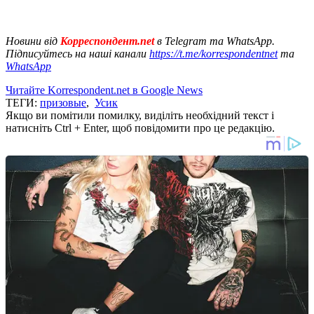
Новини від
Корреспондент.net
в Telegram та WhatsApp.
Підписуйтесь на наші канали
https://t.me/korrespondentnet
та
WhatsApp
Читайте Korrespondent.net в Google News
ТЕГИ:
призовые
,
Усик
Якщо ви помітили помилку, виділіть необхідний текст і
натисніть Ctrl + Enter, щоб повідомити про це редакцію.