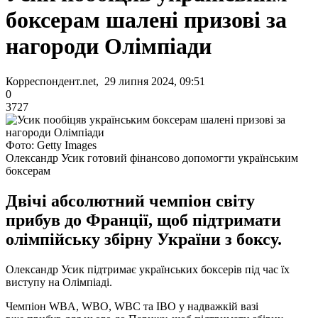
боксерам шалені призові за
нагороди Олімпіади
Корреспондент.net, 29 липня 2024, 09:51
0
3727
Фото: Getty Images
Олександр Усик готовий фінансово допомогти українським
боксерам
Двічі абсолютний чемпіон світу
прибув до Франції, щоб підтримати
олімпійську збірну України з боксу.
Олександр Усик підтримає українських боксерів під час їх
виступу на Олімпіаді.
Чемпіон WBA, WBO, WBC та IBO у надважкій вазі