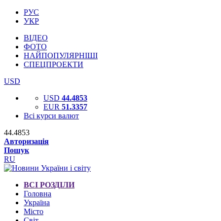
РУС
УКР
ВІДЕО
ФОТО
НАЙПОПУЛЯРНІШІ
СПЕЦПРОЕКТИ
USD
USD
44.4853
EUR
51.3357
Всі курси валют
44.4853
Авторизація
Пошук
RU
ВСІ РОЗДІЛИ
Головна
Україна
Місто
Світ