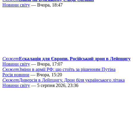
Новини світу
— Вчора, 18:47
Сюжет
Ескалація для Європи. Російський дрон в Лейпцигу
Новини світу
— Вчора, 17:07
Сюжет
Зміни в армії РФ: що стоїть за рішенням Путіна
Росія новини
— Вчора, 15:20
Сюжет
Диверсія в Лейпцигу. Дрон біля українського літака
Новини світу
— 5 серпня 2026, 23:36