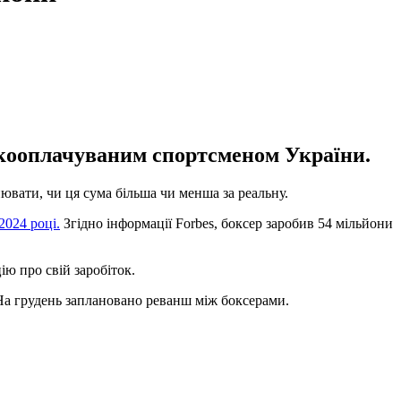
окооплачуваним спортсменом України.
ювати, чи ця сума більша чи менша за реальну.
2024 році.
Згідно інформації Forbes, боксер заробив 54 мільйони
ю про свій заробіток.
 На грудень заплановано реванш між боксерами.