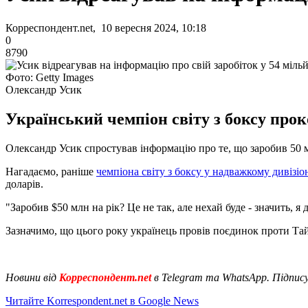
Корреспондент.net, 10 вересня 2024, 10:18
0
8790
Фото: Getty Images
Олександр Усик
Український чемпіон світу з боксу пр
Олександр Усик спростував інформацію про те, що заробив 50 м
Нагадаємо, раніше
чемпіона світу з боксу у надважкому дивізі
доларів.
"Заробив $50 млн на рік? Це не так, але нехай буде - значить, я 
Зазначимо, що цього року українець провів поєдинок проти Тай
Новини від
Корреспондент.net
в Telegram та WhatsApp. Підпис
Читайте Korrespondent.net в Google News