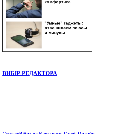
ВИБІР РЕДАКТОРА
Сюжет
Війна на Близькому Сході. Онлайн