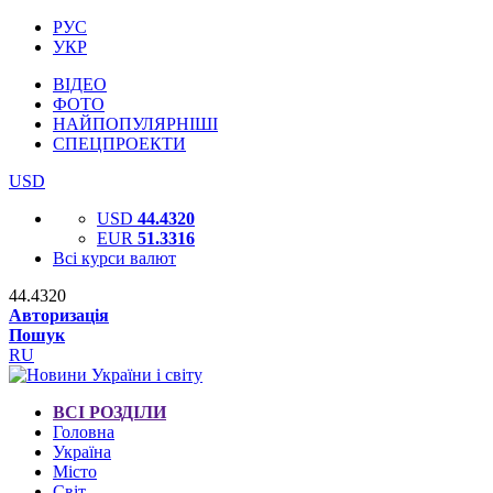
РУС
УКР
ВІДЕО
ФОТО
НАЙПОПУЛЯРНІШІ
СПЕЦПРОЕКТИ
USD
USD
44.4320
EUR
51.3316
Всі курси валют
44.4320
Авторизація
Пошук
RU
ВСІ РОЗДІЛИ
Головна
Україна
Місто
Світ