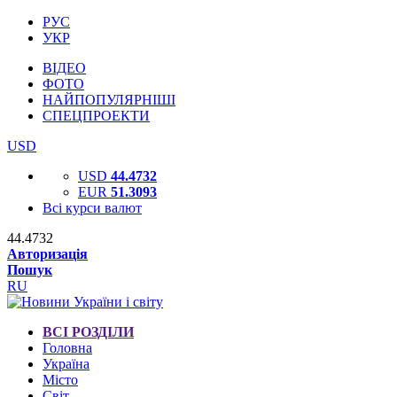
РУС
УКР
ВІДЕО
ФОТО
НАЙПОПУЛЯРНІШІ
СПЕЦПРОЕКТИ
USD
USD
44.4732
EUR
51.3093
Всі курси валют
44.4732
Авторизація
Пошук
RU
ВСІ РОЗДІЛИ
Головна
Україна
Місто
Світ