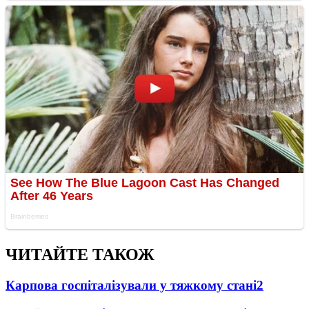
ЧИТАЙТЕ ТАКОЖ
Карпова госпіталізували у тяжкому стані
2