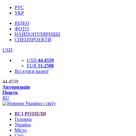
РУС
УКР
ВІДЕО
ФОТО
НАЙПОПУЛЯРНІШІ
СПЕЦПРОЕКТИ
USD
USD
44.4559
EUR
51.2598
Всі курси валют
44.4559
Авторизація
Пошук
RU
ВСІ РОЗДІЛИ
Головна
Україна
Місто
Світ