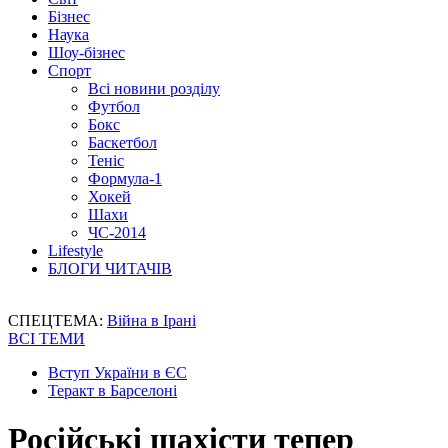
Бізнес
Наука
Шоу-бізнес
Спорт
Всі новини розділу
Футбол
Бокс
Баскетбол
Теніс
Формула-1
Хокей
Шахи
ЧС-2014
Lifestyle
БЛОГИ ЧИТАЧІВ
СПЕЦТЕМА:
Війна в Ірані
ВСІ ТЕМИ
Вступ України в ЄС
Теракт в Барселоні
Російські шахісти тепер