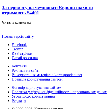
За перемогу на чемпіонаті Європи шахісти
отримають $440
1
Читати коментарі
Повна версія сайту
Facebook
Twitter
RSS-стрічки
E-mail розсилка
Контакти
Реклама на сайті
Використання матеріалів korrespondent.net
Правила користування сайтом
Договір користування сайтом
Політика у сфері конфіденційності і персональних даних
Угода щодо користування
Редакція
© 2000-2026, Korrespondent.net