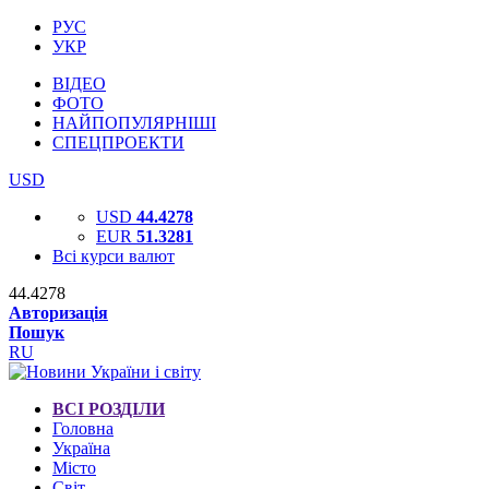
РУС
УКР
ВІДЕО
ФОТО
НАЙПОПУЛЯРНІШІ
СПЕЦПРОЕКТИ
USD
USD
44.4278
EUR
51.3281
Всі курси валют
44.4278
Авторизація
Пошук
RU
ВСІ РОЗДІЛИ
Головна
Україна
Місто
Світ