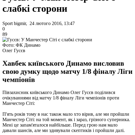
слабкі сторони
Sport bigmir, 24 лютого 2016, 13:47
0
89
Фото: ФК Динамо
Олег Гусєв
Хавбек київського Динамо висловив
свою думку щодо матчу 1/8 фіналу Ліги
чемпіонів
Півзахисник київського Динамо Олег Гусєв поділився
очікуваннями від матчу 1/8 фіналу Ліги чемпіонів проти
Манчестер Сіті:
П'ять років тому в нас також мало хто вірив, але ми пройшли
Манчестер Сіті: на той момент, як і зараз, грізного суперника.
Мені це запам'яталося найбільше. Перед грою нам мало
давали шансів, але ми здивували скептиків і пройшли далі.