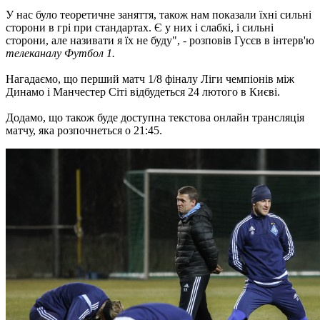
У нас було теоретичне заняття, також нам показали їхні сильні
сторони в грі при стандартах. Є у них і слабкі, і сильні
сторони, але називати я їх не буду", - розповів Гусєв в інтерв'ю
телеканалу Футбол 1.
Нагадаємо, що перший матч 1/8 фіналу Ліги чемпіонів між
Динамо і Манчестер Сіті відбудеться 24 лютого в Києві.
Додамо, що також буде доступна текстова онлайн трансляція
матчу, яка розпочнеться о 21:45.