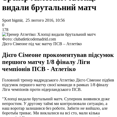
видали брутальний матч
Sport bigmir, 25 лютого 2016, 10:56
0
178
Фото: clubatleticodemadrid.com
Дієго Сімеоне під час матчу ПСВ – Атлетіко
Дієго Сімеоне прокоментував підсумок
першого матчу 1/8 фіналу Ліги
чемпіонів ПСВ - Атлетіко
Головний тренер мадридського Атлетіко Дієго Сімеоне підбив
підсумок першого матчу своєї команди в рамках 1/8 фіналу
Ліги чемпіонів проти нідерландського ПСВ.
"Хлопці видали брутальний матч. Суперник виявився дуже
непростим. У другому таймі ми контролювали ситуацію, а
наш воротар залишився без роботи. Забити не вийшло, але
боротьба триває. Ми виклалися на всі сто, мали кілька