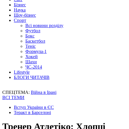
Бізнес
Наука
Шоу-бізнес
Спорт
Всі новини розділу
Футбол
Бокс
Баскетбол
Теніс
Формула-1
Хокей
Шахи
ЧС-2014
Lifestyle
БЛОГИ ЧИТАЧІВ
СПЕЦТЕМА:
Війна в Ірані
ВСІ ТЕМИ
Вступ України в ЄС
Теракт в Барселоні
Тренер Атлетіко: Хлопці