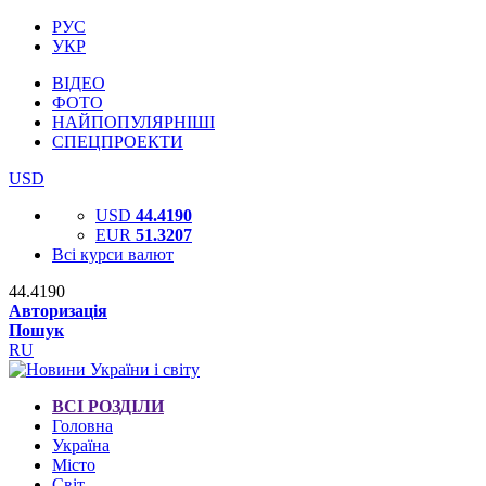
РУС
УКР
ВІДЕО
ФОТО
НАЙПОПУЛЯРНІШІ
СПЕЦПРОЕКТИ
USD
USD
44.4190
EUR
51.3207
Всі курси валют
44.4190
Авторизація
Пошук
RU
ВСІ РОЗДІЛИ
Головна
Україна
Місто
Світ