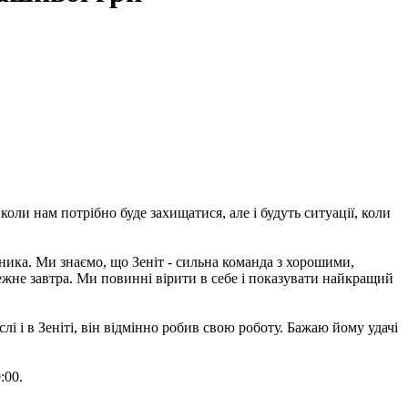
ли нам потрібно буде захищатися, але і будуть ситуації, коли
рника. Ми знаємо, що Зеніт - сильна команда з хорошими,
ежне завтра. Ми повинні вірити в себе і показувати найкращий
лі і в Зеніті, він відмінно робив свою роботу. Бажаю йому удачі
:00.