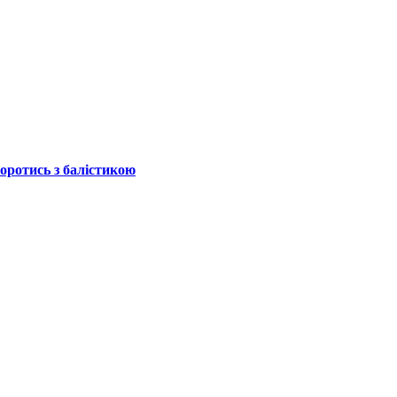
боротись з балістикою