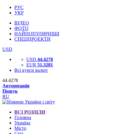
РУС
УКР
ВІДЕО
ФОТО
НАЙПОПУЛЯРНІШІ
СПЕЦПРОЕКТИ
USD
USD
44.4278
EUR
51.3281
Всі курси валют
44.4278
Авторизація
Пошук
RU
ВСІ РОЗДІЛИ
Головна
Україна
Місто
Світ