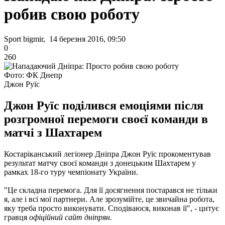
робив свою роботу
Sport bigmir, 14 березня 2016, 09:50
0
260
Фото: ФК Днепр
Джон Руїс
Джон Руїс поділився емоціями після
розгромної перемоги своєї команди в
матчі з Шахтарем
Костаріканський легіонер Дніпра Джон Руїс прокоментував
результат матчу своєї команди з донецьким Шахтарем у
рамках 18-го туру чемпіонату України.
"Це складна перемога. Для її досягнення постарався не тільки
я, але і всі мої партнери. Але зрозумійте, це звичайна робота,
яку треба просто виконувати. Сподіваюся, виконав її", - цитує
гравця
офіційний сайт дніпрян.