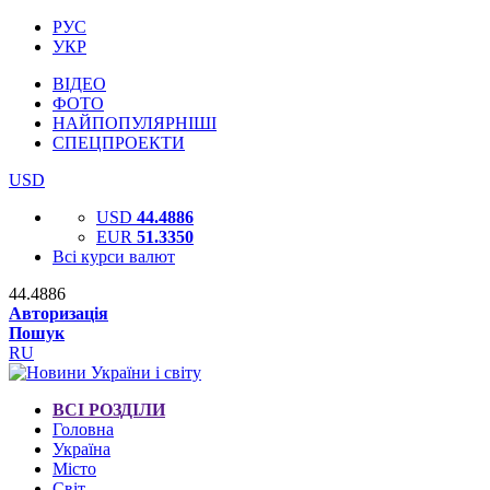
РУС
УКР
ВІДЕО
ФОТО
НАЙПОПУЛЯРНІШІ
СПЕЦПРОЕКТИ
USD
USD
44.4886
EUR
51.3350
Всі курси валют
44.4886
Авторизація
Пошук
RU
ВСІ РОЗДІЛИ
Головна
Україна
Місто
Світ