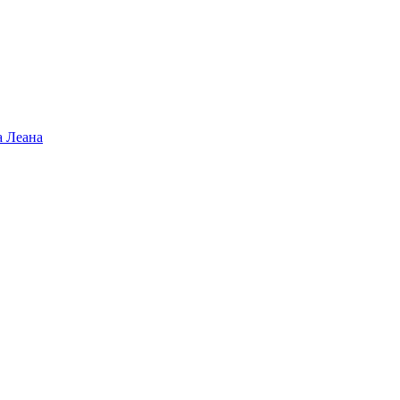
а Леана