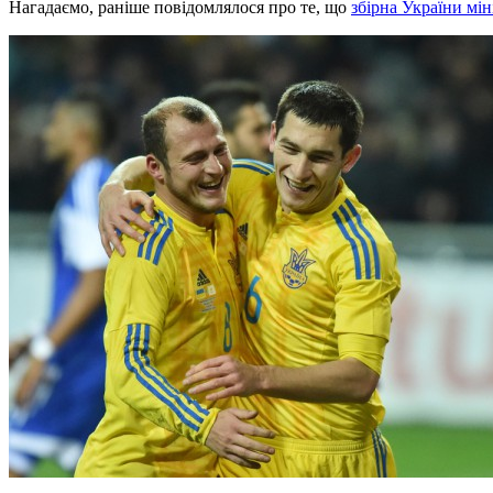
Нагадаємо, раніше повідомлялося про те, що
збірна України мін