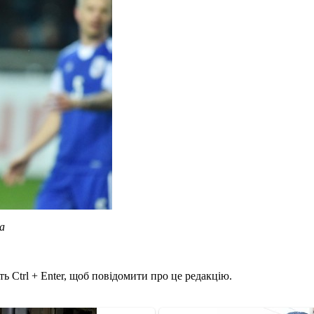
а
ь Ctrl + Enter, щоб повідомити про це редакцію.