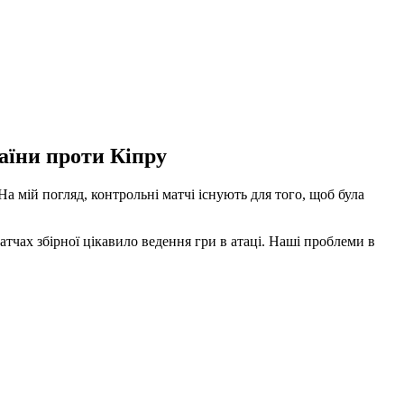
аїни проти Кіпру
На мій погляд, контрольні матчі існують для того, щоб була
матчах збірної цікавило ведення гри в атаці. Наші проблеми в