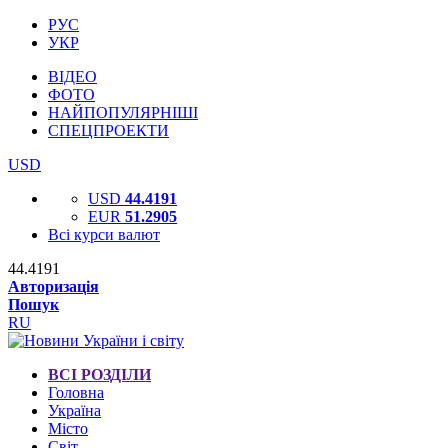
РУС
УКР
ВІДЕО
ФОТО
НАЙПОПУЛЯРНІШІ
СПЕЦПРОЕКТИ
USD
USD
44.4191
EUR
51.2905
Всі курси валют
44.4191
Авторизація
Пошук
RU
ВСІ РОЗДІЛИ
Головна
Україна
Місто
Світ