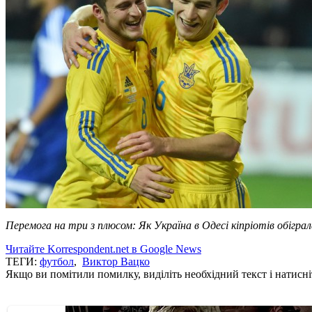
Перемога на три з плюсом: Як Україна в Одесі кіпріотів обіграл
Читайте Korrespondent.net в Google News
ТЕГИ:
футбол
,
Виктор Вацко
Якщо ви помітили помилку, виділіть необхідний текст і натисніт