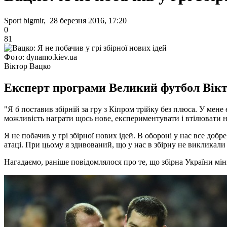
Sport bigmir, 28 березня 2016, 17:20
0
81
Фото: dynamo.kiev.ua
Віктор Вацко
Експерт програми Великий футбол Вікт
"Я б поставив збірній за гру з Кіпром трійку без плюса. У мене 
можливість награти щось нове, експериментувати і втілювати но
Я не побачив у грі збірної нових ідей. В обороні у нас все доб
атаці. При цьому я здивований, що у нас в збірну не викликали
Нагадаємо, раніше повідомлялося про те, що збірна України мін