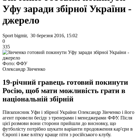
Уфу заради збірної України -
джерело
Sport bigmir, 30 березня 2016, 15:02
0
335
Фото: ФФУ
Олександр Зінченко
19-річний гравець готовий покинути
Росію, щоб мати можливість грати в
національній збірній
Півзахисник Уфи і збірної України Олександр Зінченко і його
агент провели бесіду з тренерами і менеджерами ФФУ. Після
цієї розмови вони сторони прийшли до висновку, що
футболісту потрібно шукати варіанти продовження кар'єри в
Європі і вже влітку краще піти з російського клубу.