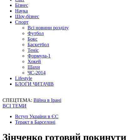
Бізнес
Наука
Шоу-бізнес
Спорт
Всі новини розділу
Футбол
Бокс
Баскетбол
Теніс
Формула-1
Хокей
Шахи
ЧС-2014
Lifestyle
БЛОГИ ЧИТАЧІВ
СПЕЦТЕМА:
Війна в Ірані
ВСІ ТЕМИ
Вступ України в ЄС
Теракт в Барселоні
Зінченко готовий покинути