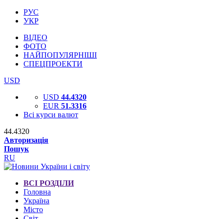
РУС
УКР
ВІДЕО
ФОТО
НАЙПОПУЛЯРНІШІ
СПЕЦПРОЕКТИ
USD
USD
44.4320
EUR
51.3316
Всі курси валют
44.4320
Авторизація
Пошук
RU
ВСІ РОЗДІЛИ
Головна
Україна
Місто
Світ