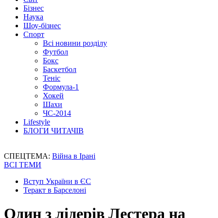
Бізнес
Наука
Шоу-бізнес
Спорт
Всі новини розділу
Футбол
Бокс
Баскетбол
Теніс
Формула-1
Хокей
Шахи
ЧС-2014
Lifestyle
БЛОГИ ЧИТАЧІВ
СПЕЦТЕМА:
Війна в Ірані
ВСІ ТЕМИ
Вступ України в ЄС
Теракт в Барселоні
Один з лідерів Лестера на