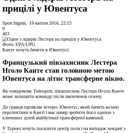
прицілі у Ювентуса
Sport bigmir, 19 квітня 2016, 22:15
0
403
Фото: EPA/UPG
Канте хочуть бачити в Ювентусі
Французький півзахисник Лестера
Нголо Канте став головною метою
Ювентуса на літнє трансферне вікно.
Як повідомляє Tuttosport, півзахисник Лестера Нголо Канте
може залишити команду після закінчення сезону.
До гравця проявляє інтерес Ювентус, який бачить великі
перспективи в Канті і має намір зробити його однією з
ключових цілей майбутньої трансферної кампанії.
У Турині хочуть посилити центр поля і на випадок невдачі з