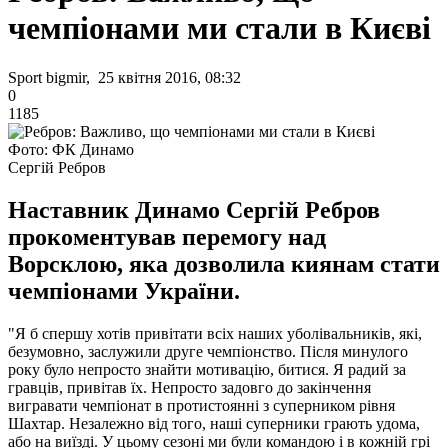
чемпіонами ми стали в Києві
Sport bigmir, 25 квітня 2016, 08:32
0
1185
Фото: ФК Динамо
Сергій Ребров
Наставник Динамо Сергій Ребров
прокоментував перемогу над
Ворсклою, яка дозволила киянам стати
чемпіонами України.
"Я б спершу хотів привітати всіх наших уболівальників, які,
безумовно, заслужили друге чемпіонство. Після минулого
року було непросто знайти мотивацію, битися. Я радий за
гравців, привітав їх. Непросто задовго до закінчення
вигравати чемпіонат в протистоянні з суперником рівня
Шахтар. Незалежно від того, наші суперники грають удома,
або на виїзді. У цьому сезоні ми були командою і в кожній грі