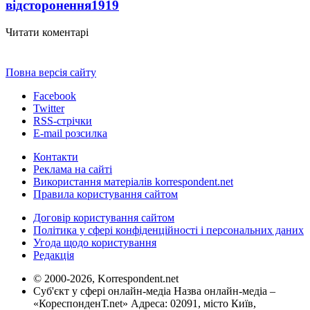
відсторонення
1919
Читати коментарі
Повна версія сайту
Facebook
Twitter
RSS-стрічки
E-mail розсилка
Контакти
Реклама на сайті
Використання матеріалів korrespondent.net
Правила користування сайтом
Договір користування сайтом
Політика у сфері конфіденційності і персональних даних
Угода щодо користування
Редакція
© 2000-2026, Korrespondent.net
Суб'єкт у сфері онлайн-медіа Назва онлайн-медіа –
«КореспонденТ.net» Адреса: 02091, місто Київ,