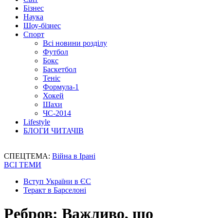
Бізнес
Наука
Шоу-бізнес
Спорт
Всі новини розділу
Футбол
Бокс
Баскетбол
Теніс
Формула-1
Хокей
Шахи
ЧС-2014
Lifestyle
БЛОГИ ЧИТАЧІВ
СПЕЦТЕМА:
Війна в Ірані
ВСІ ТЕМИ
Вступ України в ЄС
Теракт в Барселоні
Ребров: Важливо, що