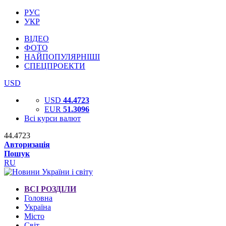
РУС
УКР
ВІДЕО
ФОТО
НАЙПОПУЛЯРНІШІ
СПЕЦПРОЕКТИ
USD
USD
44.4723
EUR
51.3096
Всі курси валют
44.4723
Авторизація
Пошук
RU
ВСІ РОЗДІЛИ
Головна
Україна
Місто
Світ