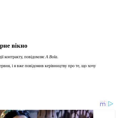
рне вікно
дії контракту, повідомляє
A Bola
.
рвня, і я вже повідомив керівництву про те, що хочу