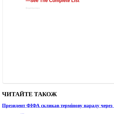
ЧИТАЙТЕ ТАКОЖ
Президент ФІФА скликав термінову нараду через 