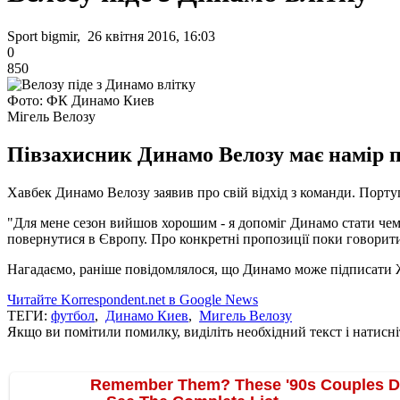
Sport bigmir, 26 квітня 2016, 16:03
0
850
Фото: ФК Динамо Киев
Мігель Велозу
Півзахисник Динамо Велозу має намір п
Хавбек Динамо Велозу заявив про свій відхід з команди. Португ
"Для мене сезон вийшов хорошим - я допоміг Динамо стати чемпі
повернутися в Європу. Про конкретні пропозиції поки говорити 
Нагадаємо, раніше повідомлялося, що Динамо може підписати 
Читайте Korrespondent.net в Google News
ТЕГИ:
футбол
,
Динамо Киев
,
Мигель Велозу
Якщо ви помітили помилку, виділіть необхідний текст і натисніт