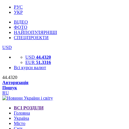
РУС
УКР
ВІДЕО
ФОТО
НАЙПОПУЛЯРНІШІ
СПЕЦПРОЕКТИ
USD
USD
44.4320
EUR
51.3316
Всі курси валют
44.4320
Авторизація
Пошук
RU
ВСІ РОЗДІЛИ
Головна
Україна
Місто
Світ