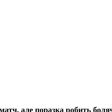
матч, але поразка робить боля