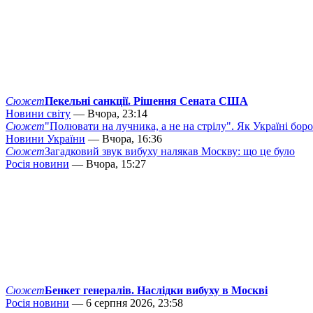
Сюжет
Пекельні санкції. Рішення Сената США
Новини світу
— Вчора, 23:14
Сюжет
"Полювати на лучника, а не на стрілу". Як Україні бор
Новини України
— Вчора, 16:36
Сюжет
Загадковий звук вибуху налякав Москву: що це було
Росія новини
— Вчора, 15:27
Сюжет
Бенкет генералів. Наслідки вибуху в Москві
Росія новини
— 6 серпня 2026, 23:58