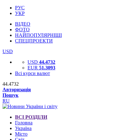
РУС
УКР
ВІДЕО
ФОТО
НАЙПОПУЛЯРНІШІ
СПЕЦПРОЕКТИ
USD
USD
44.4732
EUR
51.3093
Всі курси валют
44.4732
Авторизація
Пошук
RU
ВСІ РОЗДІЛИ
Головна
Україна
Місто
Світ