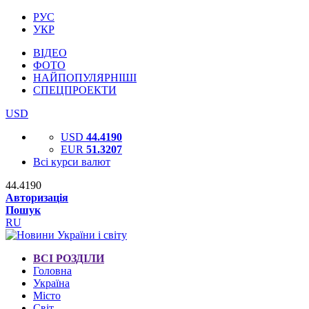
РУС
УКР
ВІДЕО
ФОТО
НАЙПОПУЛЯРНІШІ
СПЕЦПРОЕКТИ
USD
USD
44.4190
EUR
51.3207
Всі курси валют
44.4190
Авторизація
Пошук
RU
ВСІ РОЗДІЛИ
Головна
Україна
Місто
Світ