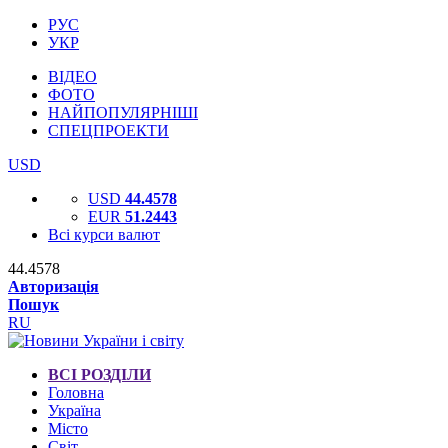
РУС
УКР
ВІДЕО
ФОТО
НАЙПОПУЛЯРНІШІ
СПЕЦПРОЕКТИ
USD
USD
44.4578
EUR
51.2443
Всі курси валют
44.4578
Авторизація
Пошук
RU
ВСІ РОЗДІЛИ
Головна
Україна
Місто
Світ