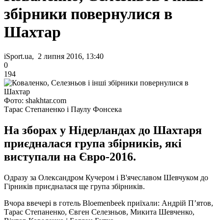
збірники повернулися в
Шахтар
iSport.ua, 2 липня 2016, 13:40
0
194
Фото: shakhtar.com
Тарас Степаненко і Паулу Фонсека
На зборах у Нідерландах до Шахтаря
приєдналася група збірників, які
виступали на Євро-2016.
Одразу за Олександром Кучером і В'ячеславом Шевчуком до
Гірників приєдналася ще група збірників.
Вчора ввечері в готель Bloemenbeek приїхали: Андрій П’ятов,
Тарас Степаненко, Євген Селезньов, Микита Шевченко,