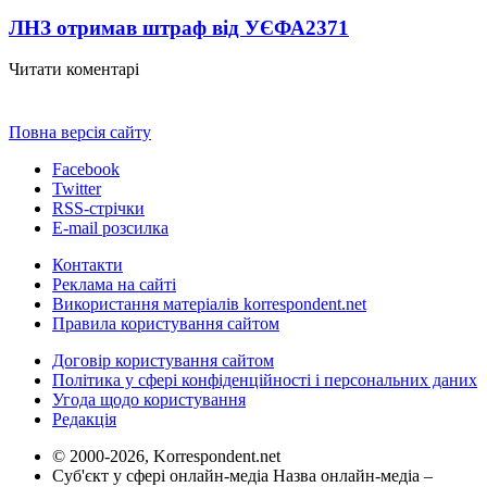
ЛНЗ отримав штраф від УЄФА
2371
Читати коментарі
Повна версія сайту
Facebook
Twitter
RSS-стрічки
E-mail розсилка
Контакти
Реклама на сайті
Використання матеріалів korrespondent.net
Правила користування сайтом
Договір користування сайтом
Політика у сфері конфіденційності і персональних даних
Угода щодо користування
Редакція
© 2000-2026, Korrespondent.net
Суб'єкт у сфері онлайн-медіа Назва онлайн-медіа –