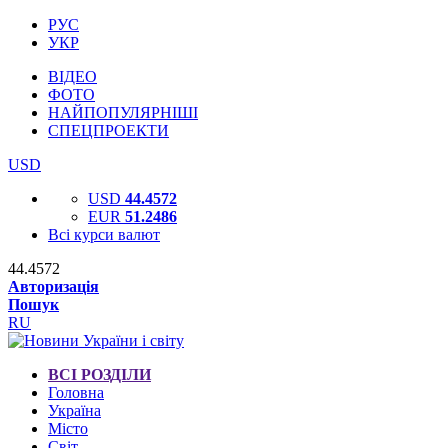
РУС
УКР
ВІДЕО
ФОТО
НАЙПОПУЛЯРНІШІ
СПЕЦПРОЕКТИ
USD
USD
44.4572
EUR
51.2486
Всі курси валют
44.4572
Авторизація
Пошук
RU
ВСІ РОЗДІЛИ
Головна
Україна
Місто
Світ