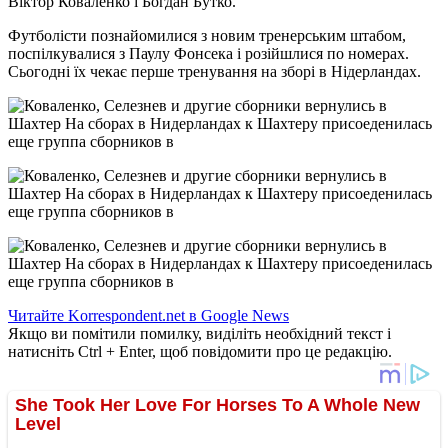
Віктор Коваленко і Богдан Бутко.
Футболісти познайомилися з новим тренерським штабом,
поспілкувалися з Паулу Фонсека і розійшлися по номерах.
Сьогодні їх чекає перше тренування на зборі в Нідерландах.
Читайте Korrespondent.net в Google News
Якщо ви помітили помилку, виділіть необхідний текст і
натисніть Ctrl + Enter, щоб повідомити про це редакцію.