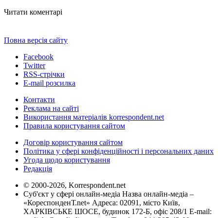
Читати коментарі
Повна версія сайту
Facebook
Twitter
RSS-стрічки
E-mail розсилка
Контакти
Реклама на сайті
Використання матеріалів korrespondent.net
Правила користування сайтом
Договір користування сайтом
Політика у сфері конфіденційності і персональних даних
Угода щодо користування
Редакція
© 2000-2026, Korrespondent.net
Суб'єкт у сфері онлайн-медіа Назва онлайн-медіа –
«КореспонденТ.net» Адреса: 02091, місто Київ,
ХАРКІВСЬКЕ ШОСЕ, будинок 172-Б, офіс 208/1 E-mail: