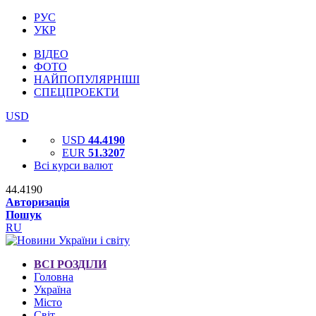
РУС
УКР
ВІДЕО
ФОТО
НАЙПОПУЛЯРНІШІ
СПЕЦПРОЕКТИ
USD
USD
44.4190
EUR
51.3207
Всі курси валют
44.4190
Авторизація
Пошук
RU
ВСІ РОЗДІЛИ
Головна
Україна
Місто
Світ