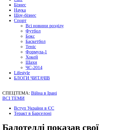
Бізнес
Наука
Шоу-бізнес
Спорт
Всі новини розділу
Футбол
Бокс
Баскетбол
Теніс
Формула-1
Хокей
Шахи
ЧС-2014
Lifestyle
БЛОГИ ЧИТАЧІВ
СПЕЦТЕМА:
Війна в Ірані
ВСІ ТЕМИ
Вступ України в ЄС
Теракт в Барселоні
Балотеллі показав свої