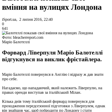
вміння на вулицях Лондона
iSport.ua, 2 липня 2016, 22:40
0
641
Фото: bleacherreport.com
Маріо Балотеллі
Форвард Ліверпуля Маріо Балотеллі
відгукнувся на виклик фрістайлера.
Маріо Балотеллі повернувся в Англію і відразу ж дав знати
про себе.
Нагадаємо, що нападаючий, який належить Ліверпулю, на
правах оренди виступав за італійський Мілан.
Кілька днів тому італійський форвард повернувся для
проходження передсезонної підготовки з Ліверпулем, однак
він знайшов час, щоб побродити по Лондону і стати