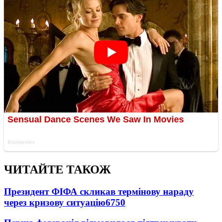
ЧИТАЙТЕ ТАКОЖ
Президент ФІФА скликав термінову нараду
через кризову ситуацію
6750