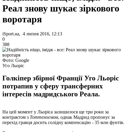
Реал знову шукає зіркового
воротаря
iSport.ua, 4 липня 2016, 12:13
0
388
Фото: Google
Уго Льоріс
Голкіпер збірної Франції Уго Льоріс
потрапив у сферу трансферних
інтересів мадридського Реала.
На цей момент у Льоріса залишилося ще три роки за
контрактом з
Тоттенхемом
, однак Мадрид пропонує за
перехід гравця досить солідну компенсацію - 35 млн фунтів.