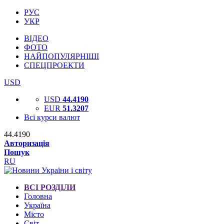
РУС
УКР
ВІДЕО
ФОТО
НАЙПОПУЛЯРНІШІ
СПЕЦПРОЕКТИ
USD
USD
44.4190
EUR
51.3207
Всі курси валют
44.4190
Авторизація
Пошук
RU
ВСІ РОЗДІЛИ
Головна
Україна
Місто
Світ