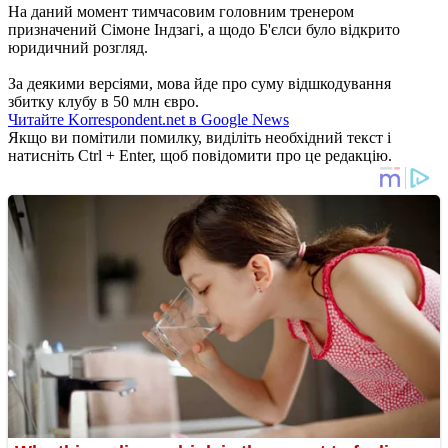
На даний момент тимчасовим головним тренером
призначений Сімоне Індзагі, а щодо Б'єлси було відкрито
юридичний розгляд.
За деякими версіями, мова йде про суму відшкодування
збитку клубу в 50 млн євро.
Читайте Korrespondent.net в Google News
Якщо ви помітили помилку, виділіть необхідний текст і
натисніть Ctrl + Enter, щоб повідомити про це редакцію.