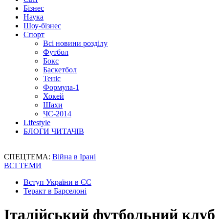
Бізнес
Наука
Шоу-бізнес
Спорт
Всі новини розділу
Футбол
Бокс
Баскетбол
Теніс
Формула-1
Хокей
Шахи
ЧС-2014
Lifestyle
БЛОГИ ЧИТАЧІВ
СПЕЦТЕМА:
Війна в Ірані
ВСІ ТЕМИ
Вступ України в ЄС
Теракт в Барселоні
Італійський футбольний клуб