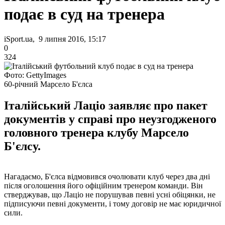
подає в суд на тренера
iSport.ua, 9 липня 2016, 15:17
0
324
Фото: GettyImages
60-річний Марсело Б'єлса
Італійський Лаціо заявляє про пакет
документів у справі про неузгодженого
головного тренера клубу Марсело
Б'єлсу.
Нагадаємо, Б'єлса відмовився очолювати клуб через два дні
після оголошення його офіційним тренером команди. Він
стверджував, що Лаціо не порушував певні усні обіцянки, не
підписуючи певні документи, і тому договір не має юридичної
сили.