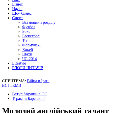
Бізнес
Наука
Шоу-бізнес
Спорт
Всі новини розділу
Футбол
Бокс
Баскетбол
Теніс
Формула-1
Хокей
Шахи
ЧС-2014
Lifestyle
БЛОГИ ЧИТАЧІВ
СПЕЦТЕМА:
Війна в Ірані
ВСІ ТЕМИ
Вступ України в ЄС
Теракт в Барселоні
Молодий англійський талант