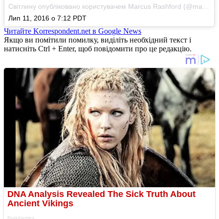
Світлину опубліковано користувачем Marcus Rashford (@marcusrashford)
Лип 11, 2016 о 7:12 PDT
Читайте Korrespondent.net в Google News
Якщо ви помітили помилку, виділіть необхідний текст і
натисніть Ctrl + Enter, щоб повідомити про це редакцію.