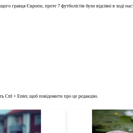
ого гравця Європи, проте 7 футболістів були відсіяні в ході на
ь Ctrl + Enter, щоб повідомити про це редакцію.