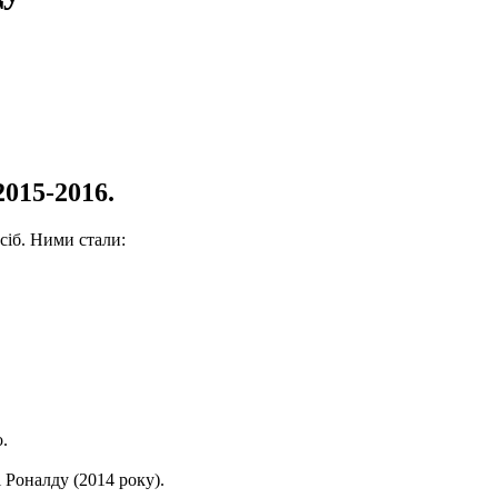
015-2016.
сіб. Ними стали:
.
і Роналду (2014 року).