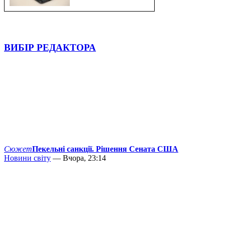
ВИБІР РЕДАКТОРА
Сюжет
Пекельні санкції. Рішення Сената США
Новини світу
— Вчора, 23:14