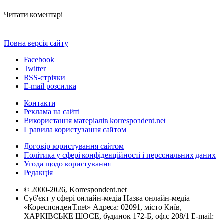
Читати коментарі
Повна версія сайту
Facebook
Twitter
RSS-стрічки
E-mail розсилка
Контакти
Реклама на сайті
Використання матеріалів korrespondent.net
Правила користування сайтом
Договір користування сайтом
Політика у сфері конфіденційності і персональних даних
Угода щодо користування
Редакція
© 2000-2026, Korrespondent.net
Суб'єкт у сфері онлайн-медіа Назва онлайн-медіа –
«КореспонденТ.net» Адреса: 02091, місто Київ,
ХАРКІВСЬКЕ ШОСЕ, будинок 172-Б, офіс 208/1 E-mail: