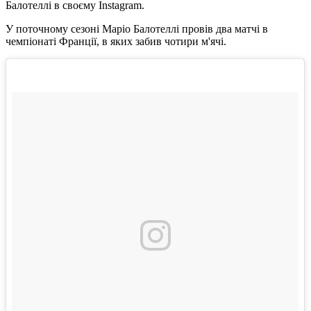
Балотеллі в своєму Instagram.
У поточному сезоні Маріо Балотеллі провів два матчі в
чемпіонаті Франції, в яких забив чотири м'ячі.