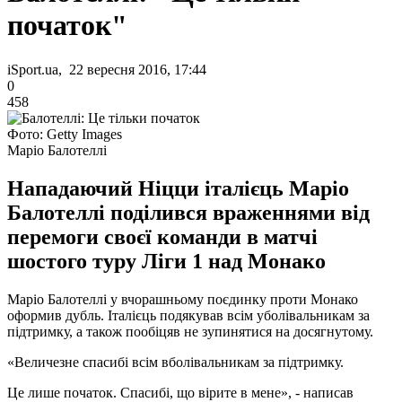
початок"
iSport.ua, 22 вересня 2016, 17:44
0
458
Фото: Getty Images
Маріо Балотеллі
Нападаючий Ніцци італієць Маріо
Балотеллі поділився враженнями від
перемоги своєї команди в матчі
шостого туру Ліги 1 над Монако
Маріо Балотеллі у вчорашньому поєдинку проти Монако
оформив дубль. Італієць подякував всім уболівальникам за
підтримку, а також пообіцяв не зупинятися на досягнутому.
«Величезне спасибі всім вболівальникам за підтримку.
Це лише початок. Спасибі, що вірите в мене», - написав