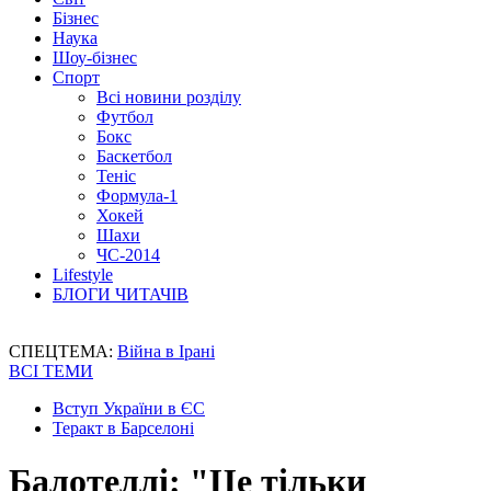
Бізнес
Наука
Шоу-бізнес
Спорт
Всі новини розділу
Футбол
Бокс
Баскетбол
Теніс
Формула-1
Хокей
Шахи
ЧС-2014
Lifestyle
БЛОГИ ЧИТАЧІВ
СПЕЦТЕМА:
Війна в Ірані
ВСІ ТЕМИ
Вступ України в ЄС
Теракт в Барселоні
Балотеллі: "Це тільки