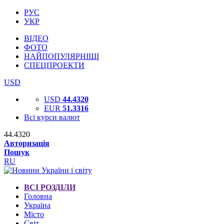
РУС
УКР
ВІДЕО
ФОТО
НАЙПОПУЛЯРНІШІ
СПЕЦПРОЕКТИ
USD
USD
44.4320
EUR
51.3316
Всі курси валют
44.4320
Авторизація
Пошук
RU
ВСІ РОЗДІЛИ
Головна
Україна
Місто
Світ