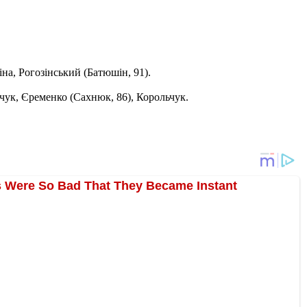
на, Рогозінський (Батюшін, 91).
чук, Єременко (Сахнюк, 86), Корольчук.