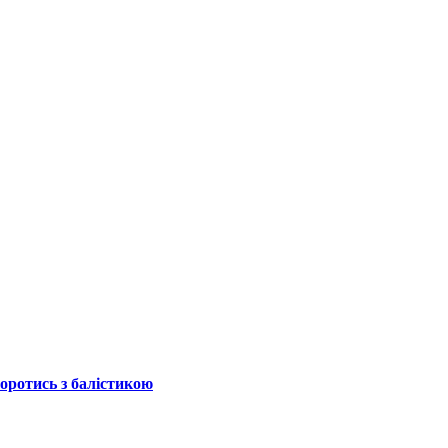
боротись з балістикою