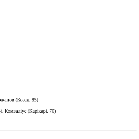
жанов (Козак, 85)
, Комваліус (Карікарі, 70)