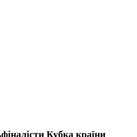
ьфіналісти Кубка країни