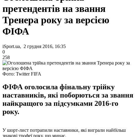
претендентів на звання
Тренера року за версією
ФІФА
iSport.ua, 2 грудня 2016, 16:35
0
258
Фото: Twitter FIFA
ФІФА оголосила фінальну трійку
наставників, які поборються за звання
найкращого за підсумками 2016-го
року.
У шорт-лист потрапили наставники, які виграли найбільш
знакові трофеї року, що минає.