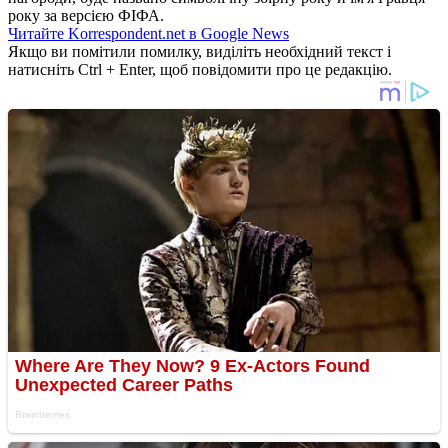
року за версією ФІФА.
Читайте Korrespondent.net в Google News
Якщо ви помітили помилку, виділіть необхідний текст і
натисніть Ctrl + Enter, щоб повідомити про це редакцію.