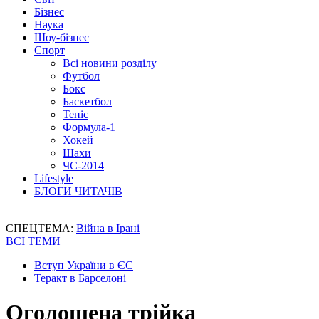
Бізнес
Наука
Шоу-бізнес
Спорт
Всі новини розділу
Футбол
Бокс
Баскетбол
Теніс
Формула-1
Хокей
Шахи
ЧС-2014
Lifestyle
БЛОГИ ЧИТАЧІВ
СПЕЦТЕМА:
Війна в Ірані
ВСІ ТЕМИ
Вступ України в ЄС
Теракт в Барселоні
Оголошена трійка