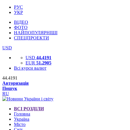
РУС
УКР
ВІДЕО
ФОТО
НАЙПОПУЛЯРНІШІ
СПЕЦПРОЕКТИ
USD
USD
44.4191
EUR
51.2905
Всі курси валют
44.4191
Авторизація
Пошук
RU
ВСІ РОЗДІЛИ
Головна
Україна
Місто
Світ