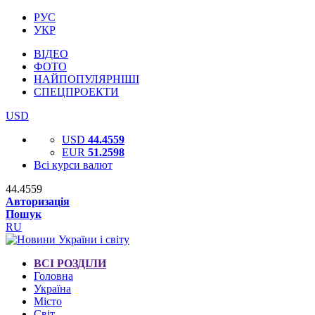
РУС
УКР
ВІДЕО
ФОТО
НАЙПОПУЛЯРНІШІ
СПЕЦПРОЕКТИ
USD
USD
44.4559
EUR
51.2598
Всі курси валют
44.4559
Авторизація
Пошук
RU
ВСІ РОЗДІЛИ
Головна
Україна
Місто
Світ