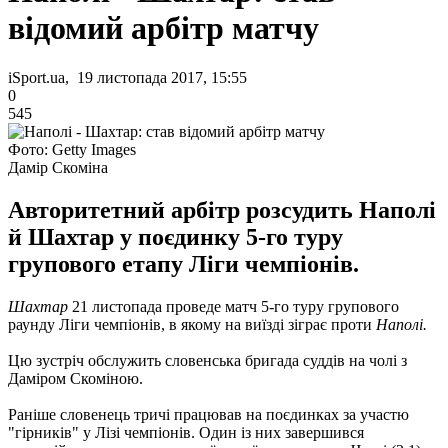
відомий арбітр матчу
iSport.ua, 19 листопада 2017, 15:55
0
545
Фото: Getty Images
Дамір Скоміна
Авторитетний арбітр розсудить Наполі
й Шахтар у поєдинку 5-го туру
групового етапу Ліги чемпіонів.
Шахтар
21 листопада проведе матч 5-го туру групового
раунду Ліги чемпіонів, в якому на виїзді зіграє проти
Наполі.
Цю зустріч обслужить словенська бригада суддів на чолі з
Даміром Скоміною.
Раніше словенець тричі працював на поєдинках за участю
"гірників" у Лізі чемпіонів. Один із них завершився