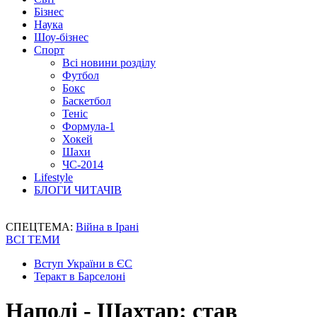
Бізнес
Наука
Шоу-бізнес
Спорт
Всі новини розділу
Футбол
Бокс
Баскетбол
Теніс
Формула-1
Хокей
Шахи
ЧС-2014
Lifestyle
БЛОГИ ЧИТАЧІВ
СПЕЦТЕМА:
Війна в Ірані
ВСІ ТЕМИ
Вступ України в ЄС
Теракт в Барселоні
Наполі - Шахтар: став