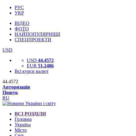
РУС
УКР
ВІДЕО
ФОТО
НАЙПОПУЛЯРНІШІ
СПЕЦПРОЕКТИ
USD
USD
44.4572
EUR
51.2486
Всі курси валют
44.4572
Авторизація
Пошук
RU
ВСІ РОЗДІЛИ
Головна
Україна
Місто
Світ