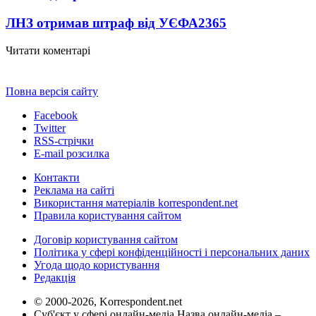
ЛНЗ отримав штраф від УЄФА
2365
Читати коментарі
Повна версія сайту
Facebook
Twitter
RSS-стрічки
E-mail розсилка
Контакти
Реклама на сайті
Використання матеріалів korrespondent.net
Правила користування сайтом
Договір користування сайтом
Політика у сфері конфіденційності і персональних даних
Угода щодо користування
Редакція
© 2000-2026, Korrespondent.net
Суб'єкт у сфері онлайн-медіа Назва онлайн-медіа –