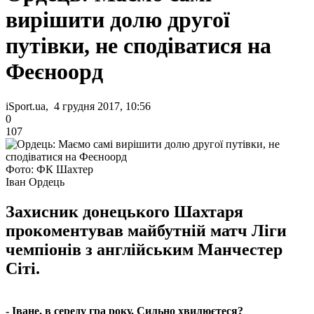
вирішити долю другої
путівки, не сподіватися на
Феєноорд
iSport.ua, 4 грудня 2017, 10:56
0
107
Фото: ФК Шахтер
Іван Ордець
Захисник донецького Шахтаря
прокоментував майбутній матч Ліги
чемпіонів з англійським Манчестер
Сіті.
- Іване, в середу гра року. Сильно хвилюєтеся?