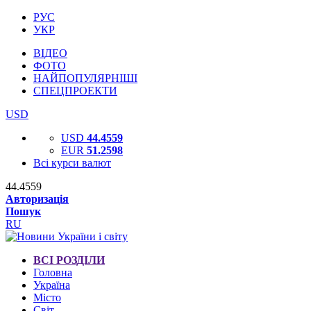
РУС
УКР
ВІДЕО
ФОТО
НАЙПОПУЛЯРНІШІ
СПЕЦПРОЕКТИ
USD
USD
44.4559
EUR
51.2598
Всі курси валют
44.4559
Авторизація
Пошук
RU
ВСІ РОЗДІЛИ
Головна
Україна
Місто
Світ