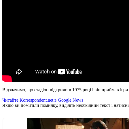
Відзначимо, що стадіон відкрили в 1975 році і він приймав ігр
Читайте Korrespondent.net в Google News
Якщо ви помітили помилку, виділіть необхідний текст і натисніт