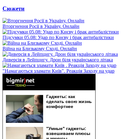
Сюжети
Вторгнення Росії в Україну. Онлайн
Підсумки 05.08: Удар по Києву і брак антибалістики
Війна на Близькому Сході. Онлайн
Диверсія в Лейпцигу. Дрон біля українського літака
"Намагаються зламати Київ". Реакція Заходу на удар