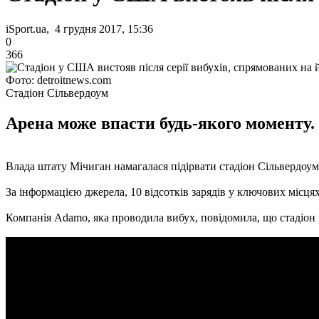
iSport.ua, 4 грудня 2017, 15:36
0
366
Фото: detroitnews.com
Стадіон Сільвердоум
Арена може впасти будь-якого моменту.
Влада штату Мічиган намагалася підірвати стадіон Сільвердоум
За інформацією джерела, 10 відсотків зарядів у ключових міс
Компанія Adamo, яка проводила вибух, повідомила, що стадіон 