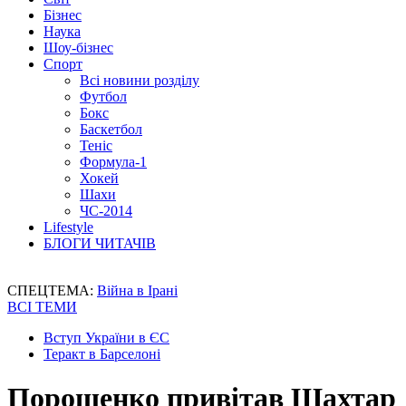
Бізнес
Наука
Шоу-бізнес
Спорт
Всі новини розділу
Футбол
Бокс
Баскетбол
Теніс
Формула-1
Хокей
Шахи
ЧС-2014
Lifestyle
БЛОГИ ЧИТАЧІВ
СПЕЦТЕМА:
Війна в Ірані
ВСІ ТЕМИ
Вступ України в ЄС
Теракт в Барселоні
Порошенко привітав Шахтар