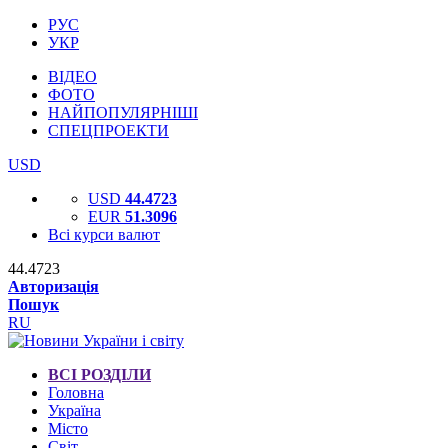
РУС
УКР
ВІДЕО
ФОТО
НАЙПОПУЛЯРНІШІ
СПЕЦПРОЕКТИ
USD
USD
44.4723
EUR
51.3096
Всі курси валют
44.4723
Авторизація
Пошук
RU
ВСІ РОЗДІЛИ
Головна
Україна
Місто
Світ