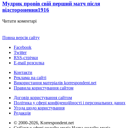
Мудрик провів свій перший матч після
відсторонення
1916
Читати коментарі
Повна версія сайту
Facebook
Twitter
RSS-стрічки
E-mail розсилка
Контакти
Реклама на сайті
Використання матеріалів korrespondent.net
Правила користування сайтом
Договір користування сайтом
Політика у сфері конфіденційності і персональних даних
Угода щодо користування
Редакція
© 2000-2026, Korrespondent.net
Суб'єкт у сфері онлайн-медіа Назва онлайн-медіа –