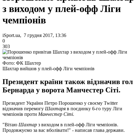
з виходом у плей-офф Ліги
чемпіонів
iSport.ua, 7 грудня 2017, 13:36
0
303
Фото: ФК Шахтер
Шахтар вийшов у плей-офф Ліги чемпіонів
Президент країни також відзначив гол
Бернарда у ворота Манчестер Сіті.
Президент України Петро Порошенко у своєму Twitter
відзначив перемогу
Шахтаря
в поєдинку 6-го туру Ліги
чемпіонів проти
Манчестер Сіті.
"Вітаю
Шахтар
з виходом в плей-офф Ліги чемпіонів.
Продовжуємо за вас вболівати!" - написав глава держави.