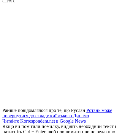
(11%).
Раніше повідомлялося про те, що Руслан
Ротань може
повернутися до складу київського Динамо
.
Читайте Korrespondent.net в Google News
Якщо ви помітили помилку, виділіть необхідний текст і
натисніть Ctrl + Enter, щоб повідомити про це редакцію.