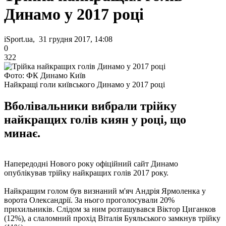
Динамо у 2017 році
iSport.ua, 31 грудня 2017, 14:08
0
322
Фото: ФК Динамо Київ
Найкращі голи київського Динамо у 2017 році
Вболівальники вибрали трійку
найкращих голів киян у році, що
минає.
Напередодні Нового року офіційний сайт Динамо
опублікував трійку найкращих голів 2017 року.
Найкращим голом був визнаний м'яч Андрія Ярмоленка у
ворота Олександрії. За нього проголосували 20%
прихильників. Слідом за ним розташувався Віктор Циганков
(12%), а слаломний прохід Віталія Буяльського замкнув трійку