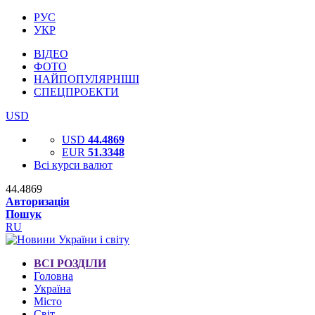
РУС
УКР
ВІДЕО
ФОТО
НАЙПОПУЛЯРНІШІ
СПЕЦПРОЕКТИ
USD
USD
44.4869
EUR
51.3348
Всі курси валют
44.4869
Авторизація
Пошук
RU
ВСІ РОЗДІЛИ
Головна
Україна
Місто
Світ