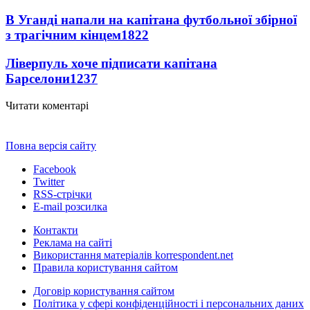
В Уганді напали на капітана футбольної збірної
з трагічним кінцем
1822
Ліверпуль хоче підписати капітана
Барселони
1237
Читати коментарі
Повна версія сайту
Facebook
Twitter
RSS-стрічки
E-mail розсилка
Контакти
Реклама на сайті
Використання матеріалів korrespondent.net
Правила користування сайтом
Договір користування сайтом
Політика у сфері конфіденційності і персональних даних