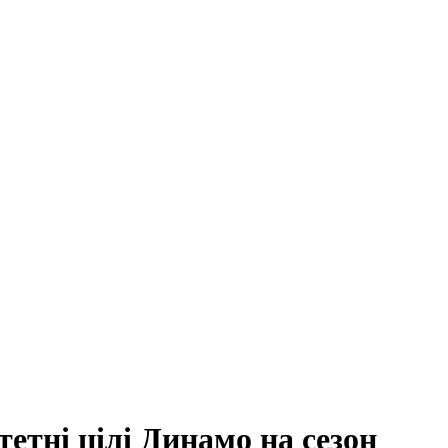
етні цілі Динамо на сезон