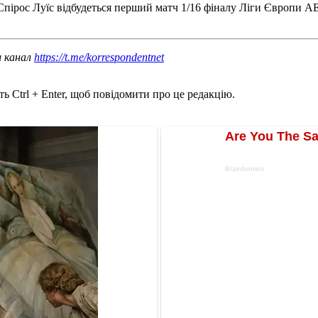
Спірос Луїс відбудеться перший матч 1/16 фіналу Ліги Європи АЕ
ш канал
https://t.me/korrespondentnet
ь Ctrl + Enter, щоб повідомити про це редакцію.