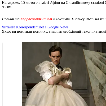
Нагадаємо, 15 лютого в місті Афіни на Олімпійському стадіоні 
часом.
Новини від
Корреспондент.net
в Telegram. Підписуйтесь на на
Читайте Korrespondent.net в Google News
Якщо ви помітили помилку, виділіть необхідний текст і натисніт