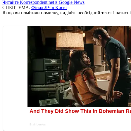
Читайте Korrespondent.net в Google News
СПЕЦТЕМА:
Фінал ЛЧ в Києві
Якщо ви помітили помилку, виділіть необхідний текст і натисніт