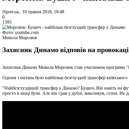
iSport.ua, 10 травня 2018, 18:48
0
1395
Фото: youtube.com
Микола Морозюк
Захисник Динамо відповів на провокаці
Захисник
Динамо
Микола Морозюк став учасником програми "В
Одним з питань було найбільш безглуздий трансфер київського 
"Найбезглуздіший трансфер у
Динамо
? Бушич. Він навіть на ф
просто в шоці були. Але він грав у дублі, максимум, сезон. Не