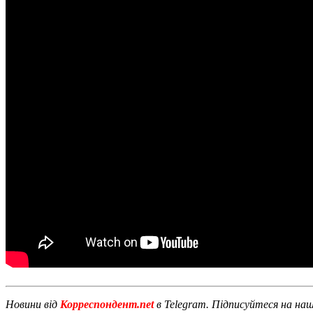
Новини від
Корреспондент.net
в Telegram. Підписуйтеся на на