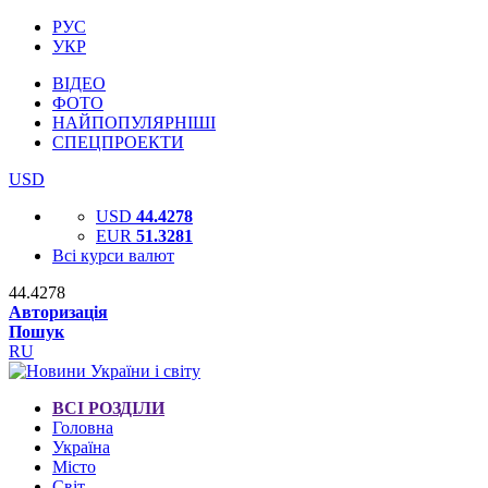
РУС
УКР
ВІДЕО
ФОТО
НАЙПОПУЛЯРНІШІ
СПЕЦПРОЕКТИ
USD
USD
44.4278
EUR
51.3281
Всі курси валют
44.4278
Авторизація
Пошук
RU
ВСІ РОЗДІЛИ
Головна
Україна
Місто
Світ